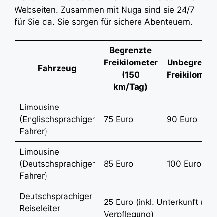
Webseiten. Zusammen mit Nuga sind sie 24/7
für Sie da. Sie sorgen für sichere Abenteuern.
Begrenzte
Freikilometer
Unbegrenzt
Fahrzeug
(150
Freikilomete
km/Tag)
Limousine
(Englischsprachiger
75 Euro
90 Euro
Fahrer)
Limousine
(Deutschsprachiger
85 Euro
100 Euro
Fahrer)
Deutschsprachiger
25 Euro (inkl. Unterkunft und
Reiseleiter
Verpflegung)