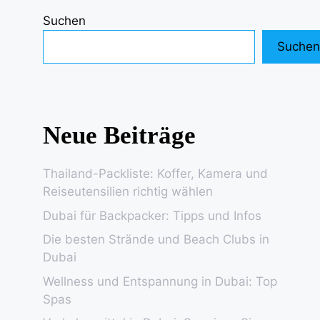
Suchen
Suchen
Neue Beiträge
Thailand-Packliste: Koffer, Kamera und
Reiseutensilien richtig wählen
Dubai für Backpacker: Tipps und Infos
Die besten Strände und Beach Clubs in
Dubai
Wellness und Entspannung in Dubai: Top
Spas