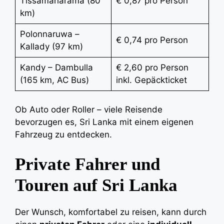
Tissamaharama (80
€ 0,87 pro Person
km)
Polonnaruwa –
€ 0,74 pro Person
Kallady (97 km)
Kandy – Dambulla
€ 2,60 pro Person
(165 km, AC Bus)
inkl. Gepäckticket
Ob Auto oder Roller – viele Reisende
bevorzugen es, Sri Lanka mit einem eigenen
Fahrzeug zu entdecken.
Private Fahrer und
Touren auf Sri Lanka
Der Wunsch, komfortabel zu reisen, kann durch