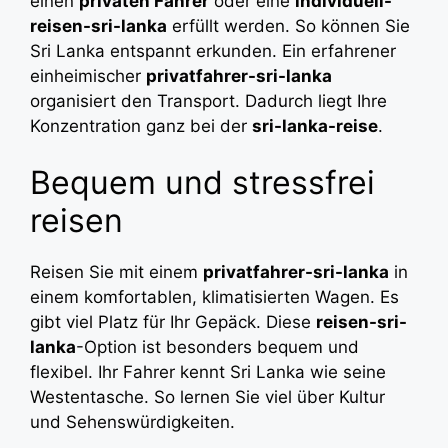
einen
privaten Fahrer
oder eine
individuell-
reisen-sri-lanka
erfüllt werden. So können Sie
Sri Lanka entspannt erkunden. Ein erfahrener
einheimischer
privatfahrer-sri-lanka
organisiert den Transport. Dadurch liegt Ihre
Konzentration ganz bei der
sri-lanka-reise
.
Bequem und stressfrei
reisen
Reisen Sie mit einem
privatfahrer-sri-lanka
in
einem komfortablen, klimatisierten Wagen. Es
gibt viel Platz für Ihr Gepäck. Diese
reisen-sri-
lanka
-Option ist besonders bequem und
flexibel. Ihr Fahrer kennt Sri Lanka wie seine
Westentasche. So lernen Sie viel über Kultur
und Sehenswürdigkeiten.