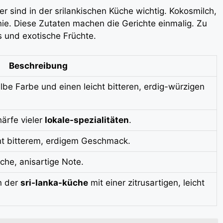
r sind in der srilankischen Küche wichtig. Kokosmilch,
nie. Diese Zutaten machen die Gerichte einmalig. Zu
 und exotische Früchte.
Beschreibung
elbe Farbe und einen leicht bitteren, erdig-würzigen
härfe vieler
lokale-spezialitäten
.
ht bitterem, erdigem Geschmack.
iche, anisartige Note.
n der
sri-lanka-küche
mit einer zitrusartigen, leicht