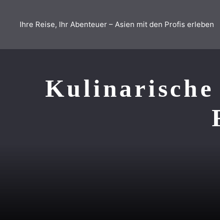
Zum
Inhalt
Ihre Reise, Ihr Abenteuer – Asien mit den Profis erleben
springen
Kulinarische