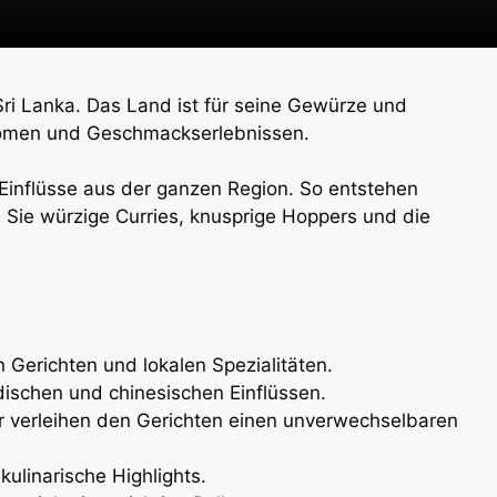
Sri Lanka. Das Land ist für seine Gewürze und
Aromen und Geschmackserlebnissen.
 Einflüsse aus der ganzen Region. So entstehen
 Sie würzige Curries, knusprige Hoppers und die
en Gerichten und lokalen Spezialitäten.
ndischen und chinesischen Einflüssen.
r verleihen den Gerichten einen unverwechselbaren
ulinarische Highlights.