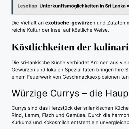
Lesetipp
Unterkunftsmöglichkeiten in Sri Lanka 
Die Vielfalt an
exotische-gewürze
n und Zutaten m
reiche Kultur der Insel auf köstliche Weise.
Köstlichkeiten der kulinar
Die sri-lankische Küche verbindet Aromen aus viele
Gewürzen und lokalen Spezialitäten bringen Ihre
einem Feuerwerk von Geschmacksexplosionen tan
Würzige Currys – die Haup
Currys sind das Herzstück der srilankischen Küche u
Rind, Lamm, Fisch und Gemüse. Durch die harmon
Kurkuma und Kokosmilch entsteht ein unvergleich