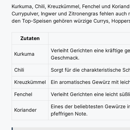
Kurkuma, Chili, Kreuzkümmel, Fenchel und Koriande
Currypulver, Ingwer und Zitronengras fehlen auch 
den Top-Speisen gehören würzige Currys, Hoppers
Zutaten
Verleiht Gerichten eine kräftige g
Kurkuma
Geschmack.
Chili
Sorgt für die charakteristische Sc
Kreuzkümmel
Ein aromatisches Gewürz mit leic
Fenchel
Verleiht Gerichten eine leicht süßl
Eines der beliebtesten Gewürze i
Koriander
pfeffrigen Note.