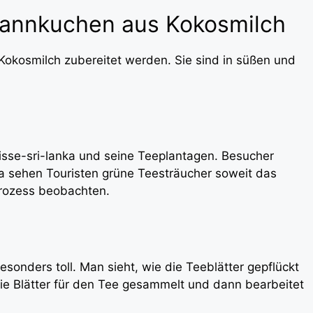
Pfannkuchen aus Kokosmilch
okosmilch zubereitet werden. Sie sind in süßen und
bnisse-sri-lanka und seine Teeplantagen. Besucher
ya sehen Touristen grüne Teesträucher soweit das
prozess beobachten.
esonders toll. Man sieht, wie die Teeblätter gepflückt
die Blätter für den Tee gesammelt und dann bearbeitet