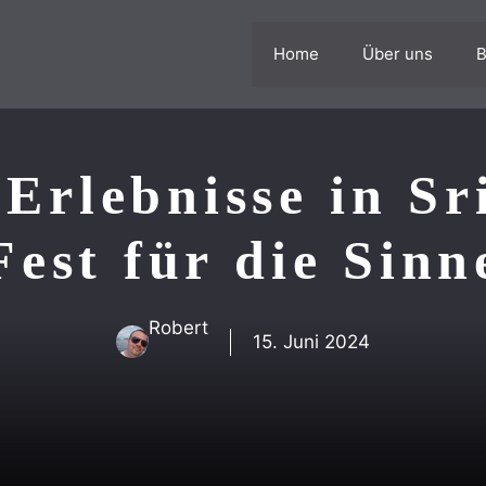
Home
Über uns
B
 Erlebnisse in Sr
Fest für die Sinn
Robert
15. Juni 2024