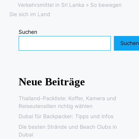
Verkehrsmittel in Sri Lanka » So bewegen
Sie sich im Land
Suchen
Suchen
Neue Beiträge
Thailand-Packliste: Koffer, Kamera und
Reiseutensilien richtig wählen
Dubai für Backpacker: Tipps und Infos
Die besten Strände und Beach Clubs in
Dubai