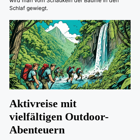
wird man vom Schaukeln der Bäume in den
Schlaf gewiegt.
Aktivreise mit
vielfältigen Outdoor-
Abenteuern