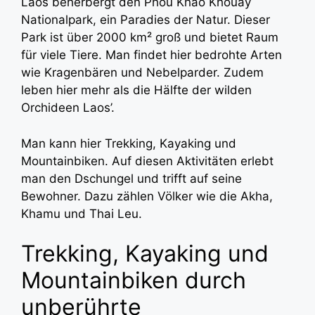
Laos beherbergt den Phou Khao Khouay
Nationalpark, ein Paradies der Natur. Dieser
Park ist über 2000 km² groß und bietet Raum
für viele Tiere. Man findet hier bedrohte Arten
wie Kragenbären und Nebelparder. Zudem
leben hier mehr als die Hälfte der wilden
Orchideen Laos’.
Man kann hier Trekking, Kayaking und
Mountainbiken. Auf diesen Aktivitäten erlebt
man den Dschungel und trifft auf seine
Bewohner. Dazu zählen Völker wie die Akha,
Khamu und Thai Leu.
Trekking, Kayaking und
Mountainbiken durch
unberührte