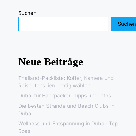
Suchen
Suchen
Neue Beiträge
Thailand-Packliste: Koffer, Kamera und
Reiseutensilien richtig wählen
Dubai für Backpacker: Tipps und Infos
Die besten Strände und Beach Clubs in
Dubai
Wellness und Entspannung in Dubai: Top
Spas