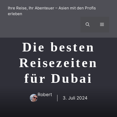
Zum
Ihre Reise, Ihr Abenteuer – Asien mit den Profis
Inhalt
erleben
springen
Menü
Die besten
Reisezeiten
für Dubai
Robert
3. Juli 2024