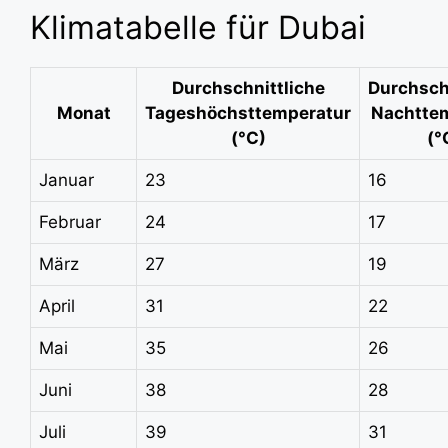
Klimatabelle für Dubai
Durchschnittliche
Durchsch
Monat
Tageshöchsttemperatur
Nachtte
(°C)
(°
Januar
23
16
Februar
24
17
März
27
19
April
31
22
Mai
35
26
Juni
38
28
Juli
39
31