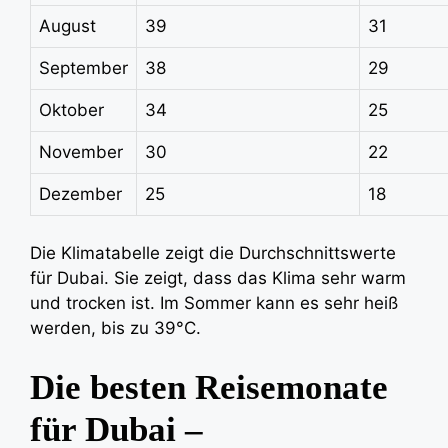
August
39
31
September
38
29
Oktober
34
25
November
30
22
Dezember
25
18
Die Klimatabelle zeigt die Durchschnittswerte
für Dubai. Sie zeigt, dass das Klima sehr warm
und trocken ist. Im Sommer kann es sehr heiß
werden, bis zu 39°C.
Die besten Reisemonate
für Dubai –