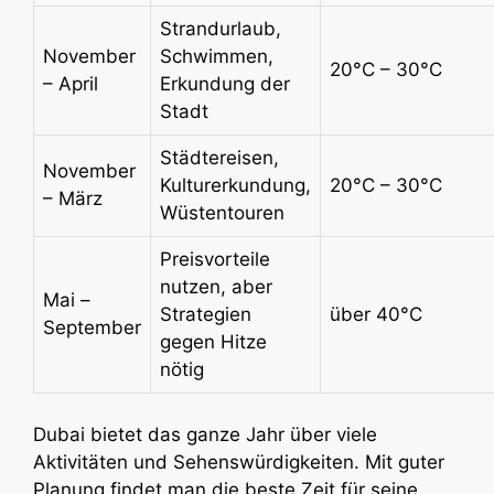
Strandurlaub,
November
Schwimmen,
20°C – 30°C
– April
Erkundung der
Stadt
Städtereisen,
November
Kulturerkundung,
20°C – 30°C
– März
Wüstentouren
Preisvorteile
nutzen, aber
Mai –
Strategien
über 40°C
September
gegen Hitze
nötig
Dubai bietet das ganze Jahr über viele
Aktivitäten und Sehenswürdigkeiten. Mit guter
Planung findet man die beste Zeit für seine