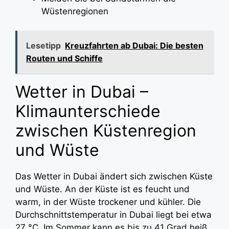
Wüstenregionen
Lesetipp
Kreuzfahrten ab Dubai: Die besten
Routen und Schiffe
Wetter in Dubai –
Klimaunterschiede
zwischen Küstenregion
und Wüste
Das Wetter in Dubai ändert sich zwischen Küste
und Wüste. An der Küste ist es feucht und
warm, in der Wüste trockener und kühler. Die
Durchschnittstemperatur in Dubai liegt bei etwa
27 °C. Im Sommer kann es bis zu 41 Grad heiß