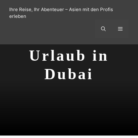
Zum
Ihre Reise, Ihr Abenteuer – Asien mit den Profis
Inhalt
erleben
springen
Menü
Urlaub in
Dubai