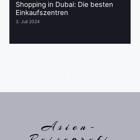
Shopping in Dubai: Die besten
Einkaufszentren
3. Juli 2024
1
2
Asien-
Reiseprofi