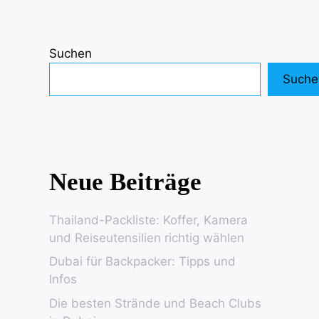
Suchen
Suche
Neue Beiträge
Thailand-Packliste: Koffer, Kamera
und Reiseutensilien richtig wählen
Dubai für Backpacker: Tipps und
Infos
Die besten Strände und Beach Clubs