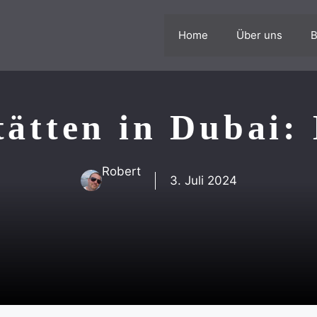
Home
Über uns
B
tätten in Dubai: 
Robert
3. Juli 2024