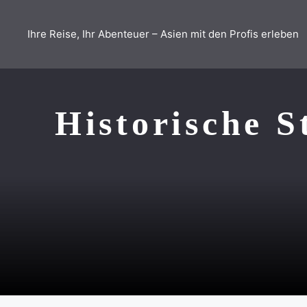
Zum
Inhalt
Ihre Reise, Ihr Abenteuer – Asien mit den Profis erleben
springen
Historische S