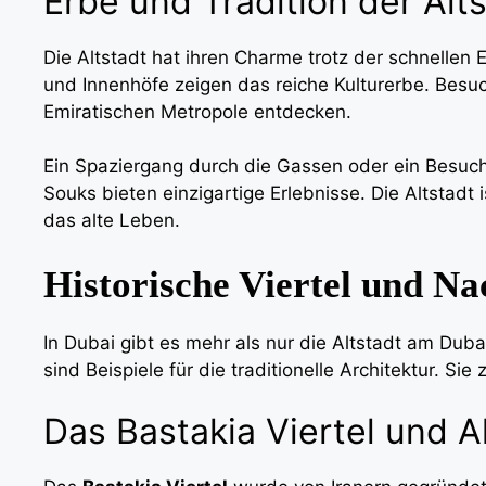
Erbe und Tradition der Alt
Die Altstadt hat ihren Charme trotz der schnelle
und Innenhöfe zeigen das reiche Kulturerbe. Bes
Emiratischen Metropole entdecken.
Ein Spaziergang durch die Gassen oder ein Besuch
Souks bieten einzigartige Erlebnisse. Die Altstadt i
das alte Leben.
Historische Viertel und N
In Dubai gibt es mehr als nur die Altstadt am Dub
sind Beispiele für die traditionelle Architektur. Si
Das Bastakia Viertel und Al