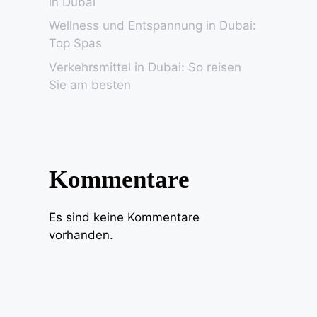
in Dubai
Wellness und Entspannung in Dubai:
Top Spas
Verkehrsmittel in Dubai: So reisen
Sie am besten
Kommentare
Es sind keine Kommentare
vorhanden.