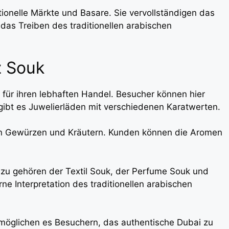
itionelle Märkte und Basare. Sie vervollständigen das
 das Treiben des traditionellen arabischen
z Souk
für ihren lebhaften Handel. Besucher können hier
bt es Juwelierläden mit verschiedenen Karatwerten.
an Gewürzen und Kräutern. Kunden können die Aromen
Dazu gehören der Textil Souk, der Perfume Souk und
ne Interpretation des traditionellen arabischen
rmöglichen es Besuchern, das authentische Dubai zu