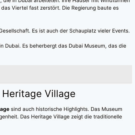
 die in Dubai arbeiteten. Ihre Häuser mit Windtürmen
as Viertel fast zerstört. Die Regierung baute es
Gesellschaft. Es ist auch der Schauplatz vieler Events.
 in Dubai. Es beherbergt das Dubai Museum, das die
Heritage Village
lage
sind auch historische Highlights. Das Museum
nheit. Das Heritage Village zeigt die traditionelle