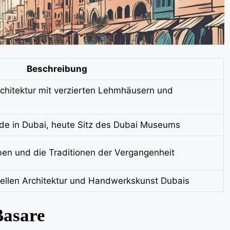
Beschreibung
rchitektur mit verzierten Lehmhäusern und
de in Dubai, heute Sitz des Dubai Museums
eben und die Traditionen der Vergangenheit
onellen Architektur und Handwerkskunst Dubais
Basare