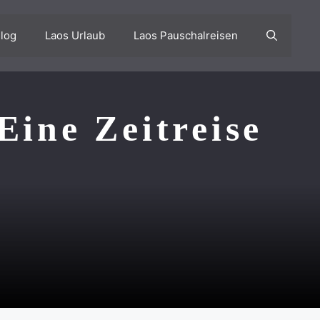
log
Laos Urlaub
Laos Pauschalreisen
Eine Zeitreise