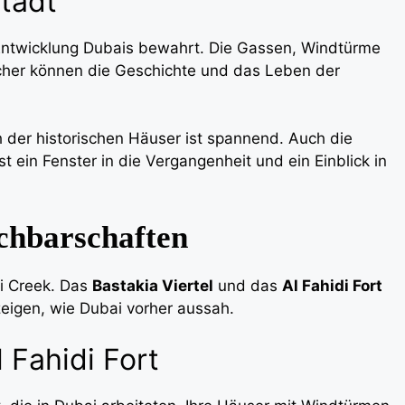
stadt
n Entwicklung Dubais bewahrt. Die Gassen, Windtürme
ucher können die Geschichte und das Leben der
 der historischen Häuser ist spannend. Auch die
st ein Fenster in die Vergangenheit und ein Einblick in
achbarschaften
ai Creek. Das
Bastakia Viertel
und das
Al Fahidi Fort
e zeigen, wie Dubai vorher aussah.
 Fahidi Fort