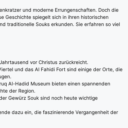
kenkratzer und moderne Errungenschaften. Doch die
e Geschichte spiegelt sich in ihren historischen
nd traditionelle Souks erkunden. Sie erfahren so viel
 Jahrtausend vor Christus zurückreicht.
ertel und das Al Fahidi Fort sind einige der Orte, die
ugen.
ruq Al-Hadid Museum bieten einen spannenden
chte der Region.
 der Gewürz Souk sind noch heute wichtige
sende dazu ein, die faszinierende Vergangenheit der