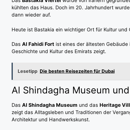
Das
Bastakia Viertel
wurde von Iranern gegründet,
kühlten das Haus. Doch im 20. Jahrhundert wurde d
dann wieder auf.
Heute ist Bastakia ein wichtiger Ort für Kultur und 
Das
Al Fahidi Fort
ist eines der ältesten Gebäude
Geschichte und Kultur des Emirats zeigt.
Lesetipp
Die besten Reisezeiten für Dubai
Al Shindagha Museum und 
Das
Al Shindagha Museum
und das
Heritage Vil
zeigt das Alltagsleben und Traditionen der Vergange
Architektur und Handwerkskunst.