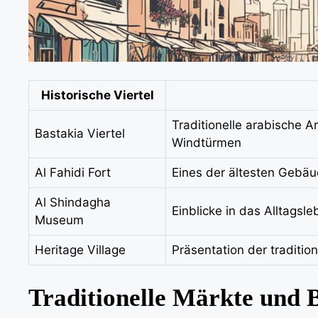
Historische Viertel
Traditionelle arabische A
Bastakia Viertel
Windtürmen
Al Fahidi Fort
Eines der ältesten Gebäu
Al Shindagha
Einblicke in das Alltagsl
Museum
Heritage Village
Präsentation der traditi
Traditionelle Märkte und 