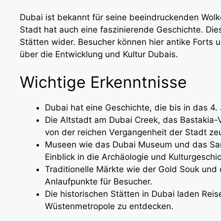
Dubai ist bekannt für seine beeindruckenden Wol
Stadt hat auch eine faszinierende Geschichte. Dies
Stätten wider. Besucher können hier antike Forts u
über die Entwicklung und Kultur Dubais.
Wichtige Erkenntnisse
Dubai hat eine Geschichte, die bis in das 4.
Die Altstadt am Dubai Creek, das Bastakia-Vi
von der reichen Vergangenheit der Stadt ze
Museen wie das Dubai Museum und das Sa
Einblick in die Archäologie und Kulturgeschi
Traditionelle Märkte wie der Gold Souk und
Anlaufpunkte für Besucher.
Die historischen Stätten in Dubai laden Rei
Wüstenmetropole zu entdecken.