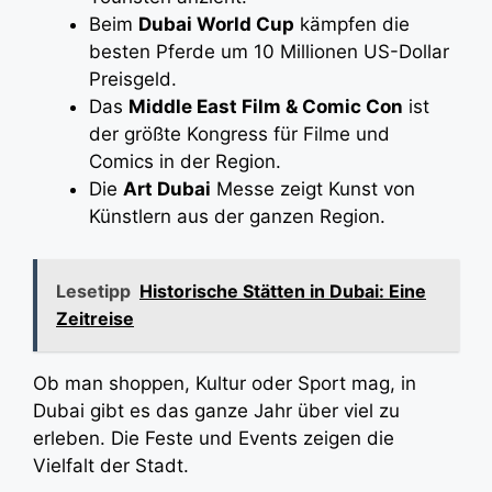
Beim
Dubai World Cup
kämpfen die
besten Pferde um 10 Millionen US-Dollar
Preisgeld.
Das
Middle East Film & Comic Con
ist
der größte Kongress für Filme und
Comics in der Region.
Die
Art Dubai
Messe zeigt Kunst von
Künstlern aus der ganzen Region.
Lesetipp
Historische Stätten in Dubai: Eine
Zeitreise
Ob man shoppen, Kultur oder Sport mag, in
Dubai gibt es das ganze Jahr über viel zu
erleben. Die Feste und Events zeigen die
Vielfalt der Stadt.