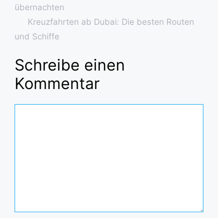
übernachten
Kreuzfahrten ab Dubai: Die besten Routen
und Schiffe
Schreibe einen
Kommentar
Kommentar