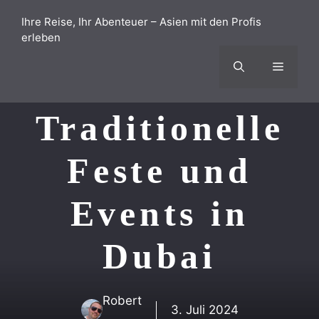
Zum
Ihre Reise, Ihr Abenteuer – Asien mit den Profis
Inhalt
erleben
springen
Menü
Traditionelle
Feste und
Events in
Dubai
Robert
3. Juli 2024