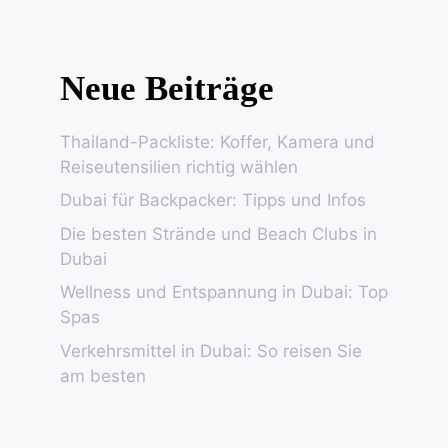
Neue Beiträge
Thailand-Packliste: Koffer, Kamera und
Reiseutensilien richtig wählen
Dubai für Backpacker: Tipps und Infos
Die besten Strände und Beach Clubs in
Dubai
Wellness und Entspannung in Dubai: Top
Spas
Verkehrsmittel in Dubai: So reisen Sie
am besten