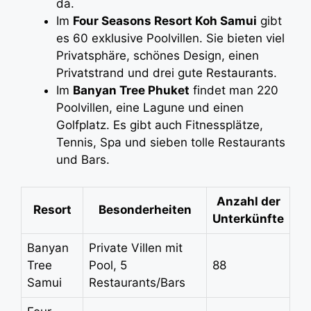
da.
Im
Four Seasons Resort Koh Samui
gibt
es 60 exklusive Poolvillen. Sie bieten viel
Privatsphäre, schönes Design, einen
Privatstrand und drei gute Restaurants.
Im
Banyan Tree Phuket
findet man 220
Poolvillen, eine Lagune und einen
Golfplatz. Es gibt auch Fitnessplätze,
Tennis, Spa und sieben tolle Restaurants
und Bars.
Anzahl der
Resort
Besonderheiten
Unterkünfte
Banyan
Private Villen mit
Tree
Pool, 5
88
Samui
Restaurants/Bars