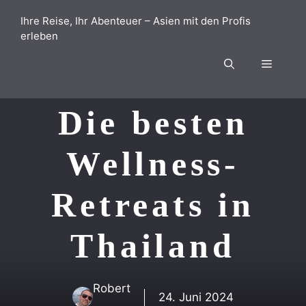
Zum
Ihre Reise, Ihr Abenteuer – Asien mit den Profis
Inhalt
erleben
springen
Menü
Die besten
Wellness-
Retreats in
Thailand
Robert
24. Juni 2024