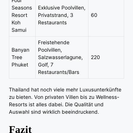
Four
Seasons
Exklusive Poolvillen,
Resort
Privatstrand, 3
60
Koh
Restaurants
Samui
Freistehende
Banyan
Poolvillen,
Tree
Salzwasserlagune,
220
Phuket
Golf, 7
Restaurants/Bars
Thailand hat noch viele mehr Luxusunterkünfte
zu bieten. Von privaten Villen bis zu Wellness-
Resorts ist alles dabei. Die Qualität und
Auswahl sind wirklich beeindruckend.
Fazit