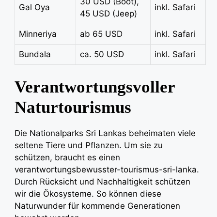
30 USD (Boot),
Gal Oya
inkl. Safari
45 USD (Jeep)
Minneriya
ab 65 USD
inkl. Safari
Bundala
ca. 50 USD
inkl. Safari
Verantwortungsvoller
Naturtourismus
Die Nationalparks Sri Lankas beheimaten viele
seltene Tiere und Pflanzen. Um sie zu
schützen, braucht es einen
verantwortungsbewusster-tourismus-sri-lanka
.
Durch Rücksicht und Nachhaltigkeit schützen
wir die Ökosysteme. So können diese
Naturwunder für kommende Generationen