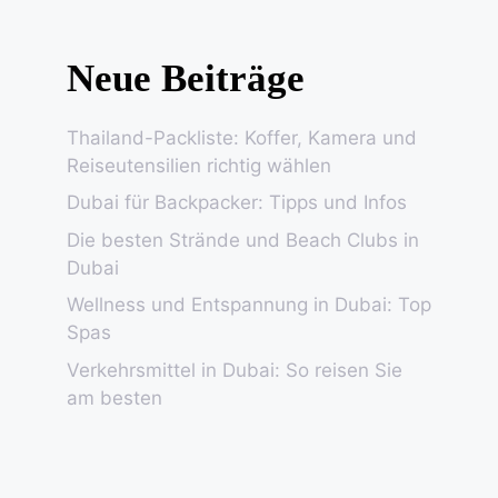
Neue Beiträge
Thailand-Packliste: Koffer, Kamera und
Reiseutensilien richtig wählen
Dubai für Backpacker: Tipps und Infos
Die besten Strände und Beach Clubs in
Dubai
Wellness und Entspannung in Dubai: Top
Spas
Verkehrsmittel in Dubai: So reisen Sie
am besten