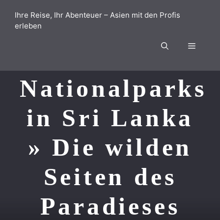
Zum
Ihre Reise, Ihr Abenteuer – Asien mit den Profis
Inhalt
erleben
springen
Menü
Nationalparks
in Sri Lanka
» Die wilden
Seiten des
Paradieses