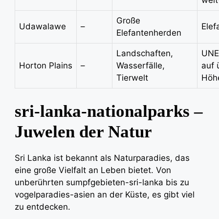
welt
Große
Udawalawe
–
Ele
Elefantenherden
Landschaften,
UNE
Horton Plains
–
Wasserfälle,
auf
Tierwelt
Höh
sri-lanka-nationalparks –
Juwelen der Natur
Sri Lanka ist bekannt als Naturparadies, das
eine große Vielfalt an Leben bietet. Von
unberührten sumpfgebieten-sri-lanka bis zu
vogelparadies-asien an der Küste, es gibt viel
zu entdecken.