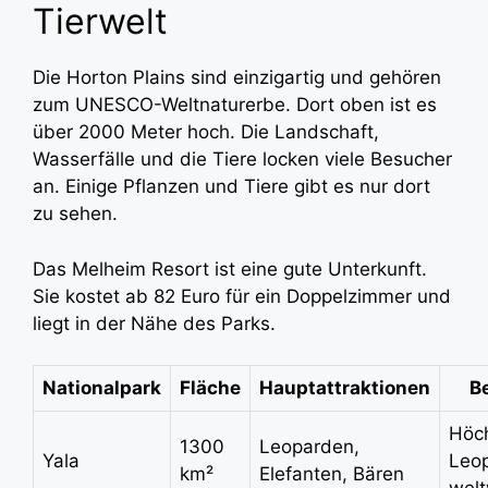
Tierwelt
Die Horton Plains sind einzigartig und gehören
zum UNESCO-Weltnaturerbe. Dort oben ist es
über 2000 Meter hoch. Die Landschaft,
Wasserfälle und die Tiere locken viele Besucher
an. Einige Pflanzen und Tiere gibt es nur dort
zu sehen.
Das Melheim Resort ist eine gute Unterkunft.
Sie kostet ab 82 Euro für ein Doppelzimmer und
liegt in der Nähe des Parks.
Nationalpark
Fläche
Hauptattraktionen
B
Höc
1300
Leoparden,
Yala
Leo
km²
Elefanten, Bären