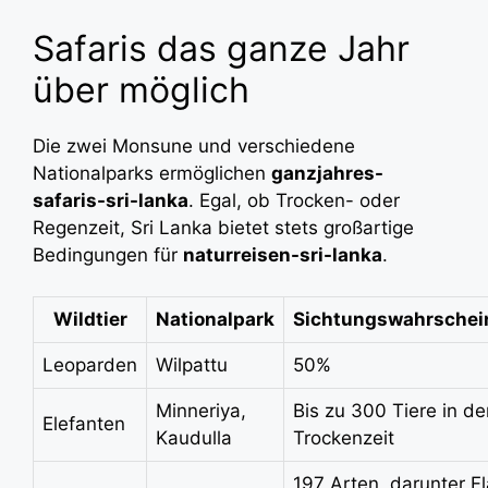
Safaris das ganze Jahr
über möglich
Die zwei Monsune und verschiedene
Nationalparks ermöglichen
ganzjahres-
safaris-sri-lanka
. Egal, ob Trocken- oder
Regenzeit, Sri Lanka bietet stets großartige
Bedingungen für
naturreisen-sri-lanka
.
Wildtier
Nationalpark
Sichtungswahrschein
Leoparden
Wilpattu
50%
Minneriya,
Bis zu 300 Tiere in de
Elefanten
Kaudulla
Trockenzeit
197 Arten, darunter F