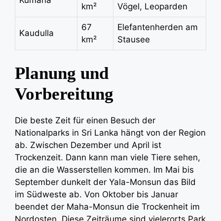
Kumana
km²
Vögel, Leoparden
67
Elefantenherden am
Kaudulla
km²
Stausee
Planung und
Vorbereitung
Die beste Zeit für einen Besuch der
Nationalparks in Sri Lanka hängt von der Region
ab. Zwischen Dezember und April ist
Trockenzeit. Dann kann man viele Tiere sehen,
die an die Wasserstellen kommen. Im Mai bis
September dunkelt der Yala-Monsun das Bild
im Südweste ab. Von Oktober bis Januar
beendet der Maha-Monsun die Trockenheit im
Nordosten. Diese Zeiträume sind vielerorts Park