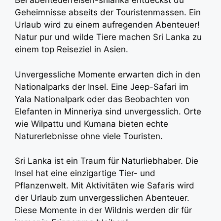
Bei abenteuerreisen-srilanka entdeckst du
Geheimnisse abseits der Touristenmassen. Ein
Urlaub wird zu einem aufregenden Abenteuer!
Natur pur und wilde Tiere machen Sri Lanka zu
einem top Reiseziel in Asien.
Unvergessliche Momente erwarten dich in den
Nationalparks der Insel. Eine Jeep-Safari im
Yala Nationalpark oder das Beobachten von
Elefanten in Minneriya sind unvergesslich. Orte
wie Wilpattu und Kumana bieten echte
Naturerlebnisse ohne viele Touristen.
Sri Lanka ist ein Traum für Naturliebhaber. Die
Insel hat eine einzigartige Tier- und
Pflanzenwelt. Mit Aktivitäten wie Safaris wird
der Urlaub zum unvergesslichen Abenteuer.
Diese Momente in der Wildnis werden dir für