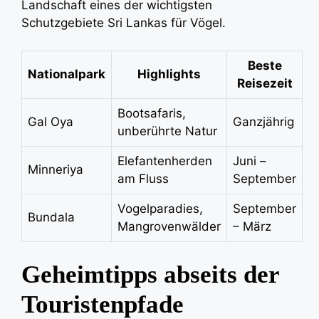
Landschaft eines der wichtigsten
Schutzgebiete Sri Lankas für Vögel.
Beste
Nationalpark
Highlights
Reisezeit
Bootsafaris,
Gal Oya
Ganzjährig
unberührte Natur
Elefantenherden
Juni –
Minneriya
am Fluss
September
Vogelparadies,
September
Bundala
Mangrovenwälder
– März
Geheimtipps abseits der
Touristenpfade