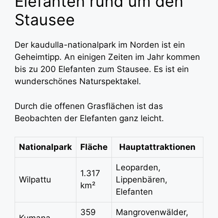
Elefanten rund um den
Stausee
Der kaudulla-nationalpark im Norden ist ein
Geheimtipp. An einigen Zeiten im Jahr kommen
bis zu 200 Elefanten zum Stausee. Es ist ein
wunderschönes Naturspektakel.
Durch die offenen Grasflächen ist das
Beobachten der Elefanten ganz leicht.
Nationalpark
Fläche
Hauptattraktionen
Leoparden,
1.317
Wilpattu
Lippenbären,
km²
Elefanten
359
Mangrovenwälder,