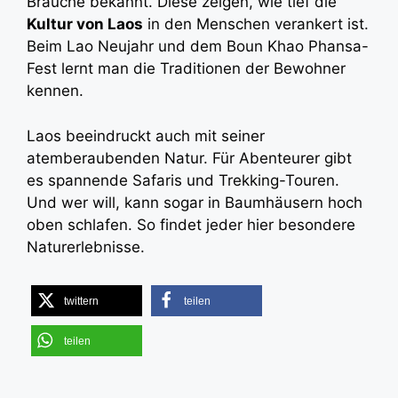
Bräuche bekannt. Diese zeigen, wie tief die
Kultur von Laos
in den Menschen verankert ist.
Beim Lao Neujahr und dem Boun Khao Phansa-
Fest lernt man die Traditionen der Bewohner
kennen.
Laos beeindruckt auch mit seiner
atemberaubenden Natur. Für Abenteurer gibt
es spannende Safaris und Trekking-Touren.
Und wer will, kann sogar in Baumhäusern hoch
oben schlafen. So findet jeder hier besondere
Naturerlebnisse.
twittern
teilen
teilen