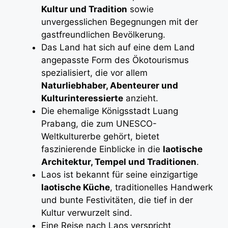
Kultur und Tradition
sowie
unvergesslichen Begegnungen mit der
gastfreundlichen Bevölkerung.
Das Land hat sich auf eine dem Land
angepasste Form des Ökotourismus
spezialisiert, die vor allem
Naturliebhaber, Abenteurer und
Kulturinteressierte
anzieht.
Die ehemalige Königsstadt Luang
Prabang, die zum UNESCO-
Weltkulturerbe gehört, bietet
faszinierende Einblicke in die
laotische
Architektur, Tempel und Traditionen
.
Laos ist bekannt für seine einzigartige
laotische Küche
, traditionelles Handwerk
und bunte Festivitäten, die tief in der
Kultur verwurzelt sind.
Eine Reise nach Laos verspricht