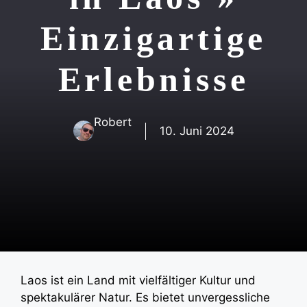
Einzigartige
Erlebnisse
Robert
10. Juni 2024
Laos ist ein Land mit vielfältiger Kultur und
spektakulärer Natur. Es bietet unvergessliche