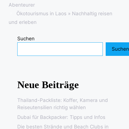
Abenteurer
Ökotourismus in Laos » Nachhaltig reisen
und erleben
Suchen
Suchen
Neue Beiträge
Thailand-Packliste: Koffer, Kamera und
Reiseutensilien richtig wählen
Dubai für Backpacker: Tipps und Infos
Die besten Strände und Beach Clubs in