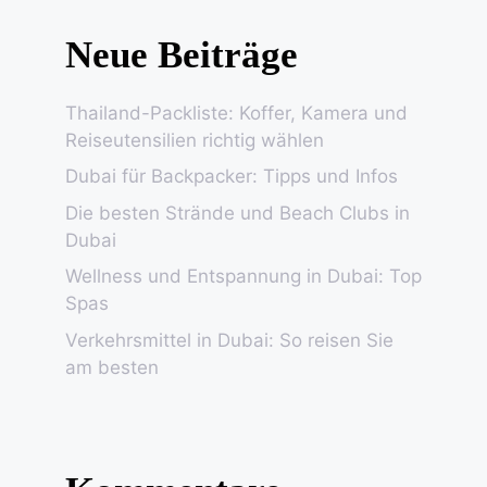
Neue Beiträge
Thailand-Packliste: Koffer, Kamera und
Reiseutensilien richtig wählen
Dubai für Backpacker: Tipps und Infos
Die besten Strände und Beach Clubs in
Dubai
Wellness und Entspannung in Dubai: Top
Spas
Verkehrsmittel in Dubai: So reisen Sie
am besten