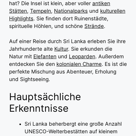
hat? Die Insel ist klein, aber voller
antiken
Stätten
,
Tempeln
,
Nationalparks
und
kulturellen
Highlights
. Sie finden dort Ruinenstädte,
spirituelle Höhlen, und schöne
Strände
.
Auf einer Reise durch Sri Lanka erleben Sie ihre
Jahrhunderte alte
Kultur
. Sie erkunden die
Natur mit
Elefanten
und
Leoparden
. Außerdem
entdecken Sie den
kolonialen Charme
. Es ist die
perfekte Mischung aus Abenteuer, Erholung
und Sightseeing.
Hauptsächliche
Erkenntnisse
Sri Lanka beherbergt eine große Anzahl
UNESCO-Welterbestätten auf kleinem