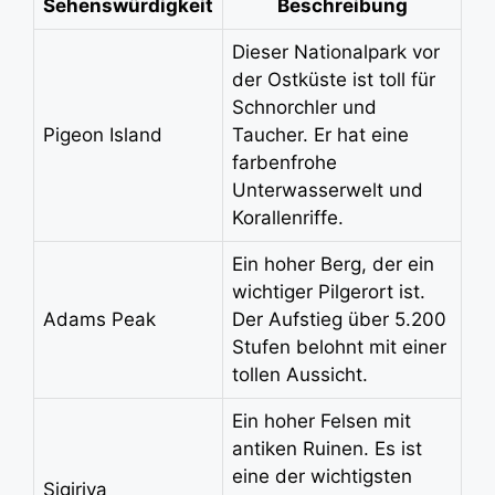
Sehenswürdigkeit
Beschreibung
Dieser Nationalpark vor
der Ostküste ist toll für
Schnorchler und
Pigeon Island
Taucher. Er hat eine
farbenfrohe
Unterwasserwelt und
Korallenriffe.
Ein hoher Berg, der ein
wichtiger Pilgerort ist.
Adams Peak
Der Aufstieg über 5.200
Stufen belohnt mit einer
tollen Aussicht.
Ein hoher Felsen mit
antiken Ruinen. Es ist
eine der wichtigsten
Sigiriya