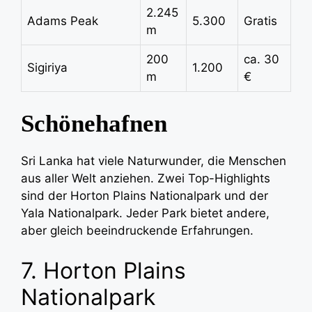
2.245
Adams Peak
5.300
Gratis
m
200
ca. 30
Sigiriya
1.200
m
€
Schönehafnen
Sri Lanka hat viele Naturwunder, die Menschen
aus aller Welt anziehen. Zwei Top-Highlights
sind der Horton Plains Nationalpark und der
Yala Nationalpark. Jeder Park bietet andere,
aber gleich beeindruckende Erfahrungen.
7. Horton Plains
Nationalpark