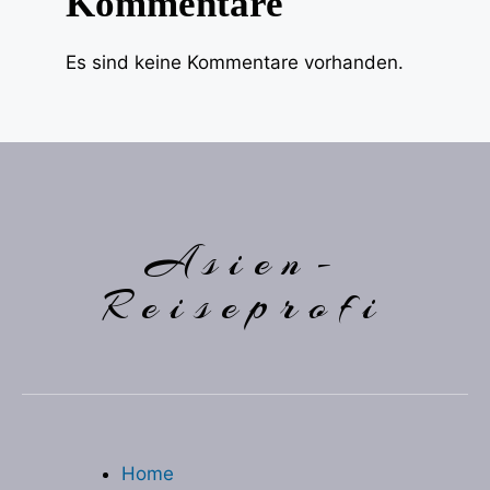
Kommentare
Es sind keine Kommentare vorhanden.
Asien-
Reiseprofi
Home