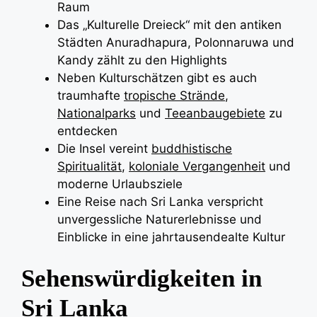
Raum
Das „Kulturelle Dreieck“ mit den antiken
Städten Anuradhapura, Polonnaruwa und
Kandy zählt zu den Highlights
Neben Kulturschätzen gibt es auch
traumhafte
tropische Strände
,
Nationalparks
und
Teeanbaugebiete
zu
entdecken
Die Insel vereint
buddhistische
Spiritualität
,
koloniale Vergangenheit
und
moderne Urlaubsziele
Eine Reise nach Sri Lanka verspricht
unvergessliche Naturerlebnisse und
Einblicke in eine jahrtausendealte Kultur
Sehenswürdigkeiten in
Sri Lanka