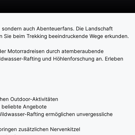
e, sondern auch Abenteuerfans. Die Landschaft
nen Sie beim Trekking beeindruckende Wege erkunden.
oder Motorradreisen durch atemberaubende
ildwasser-Rafting und Höhlenforschung an. Erleben
chen Outdoor-Aktivitäten
d beliebte Angebote
ildwasser-Rafting ermöglichen unvergessliche
ingen zusätzlichen Nervenkitzel