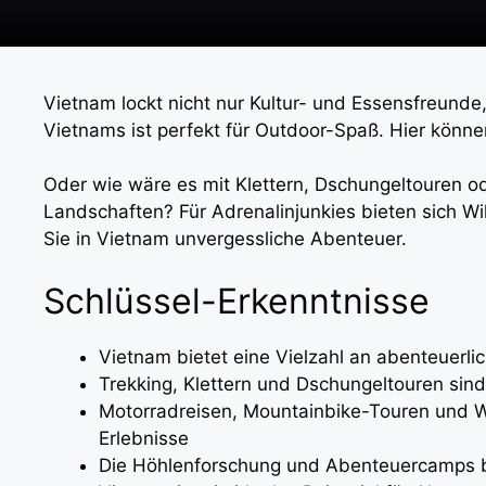
Vietnam lockt nicht nur Kultur- und Essensfreund
Vietnams ist perfekt für Outdoor-Spaß. Hier kön
Oder wie wäre es mit Klettern, Dschungeltouren 
Landschaften? Für Adrenalinjunkies bieten sich W
Sie in Vietnam unvergessliche Abenteuer.
Schlüssel-Erkenntnisse
Vietnam bietet eine Vielzahl an abenteuerli
Trekking, Klettern und Dschungeltouren sin
Motorradreisen, Mountainbike-Touren und W
Erlebnisse
Die Höhlenforschung und Abenteuercamps br