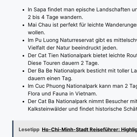
In Sapa findet man epische Landschaften un
2 bis 4 Tage wandern.
Mai Chau ist perfekt für leichte Wanderungen
wollen.
Im Pu Luong Naturreservat gibt es mittelsch
Vielfalt der Natur beeindruckt jeden.
Der Cat Tien Nationalpark bietet leichte Ro
Diese Touren dauern 2 Tage.
Der Ba Be Nationalpark besticht mit toller 
dauern einen Tag.
Im Cuc Phuong Nationalpark kann man 2 Tage
Flora und Fauna in Vietnam.
Der Cat Ba Nationalpark nimmt Besucher mi
Kalksteinwälder und findet historische Schä
Lesetipp
Ho-Chi-Minh-Stadt Reiseführer: Highli