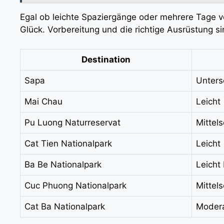
Egal ob leichte Spaziergänge oder mehrere Tage vo
Glück. Vorbereitung und die richtige Ausrüstung si
Destination
Sapa
Unters
Mai Chau
Leicht
Pu Luong Naturreservat
Mittel
Cat Tien Nationalpark
Leicht
Ba Be Nationalpark
Leicht
Cuc Phuong Nationalpark
Mittel
Cat Ba Nationalpark
Moder