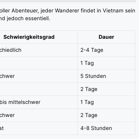
ller Abenteuer, jeder Wanderer findet in Vietnam sein
nd jedoch essentiell.
Schwierigkeitsgrad
Dauer
chiedlich
2-4 Tage
1 Tag
schwer
5 Stunden
2 Tage
 bis mittelschwer
1 Tag
schwer
2 Tage
at
4-8 Stunden