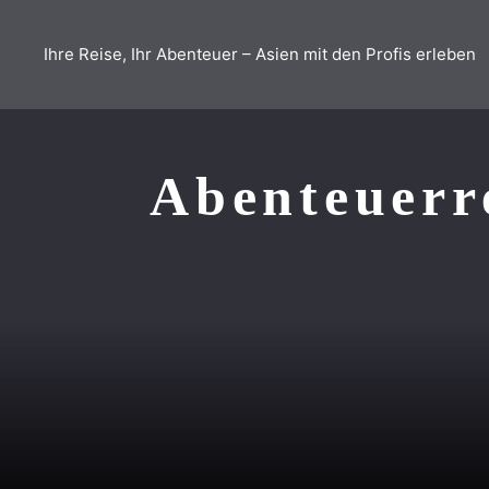
Zum
Inhalt
Ihre Reise, Ihr Abenteuer – Asien mit den Profis erleben
springen
Abenteuerre