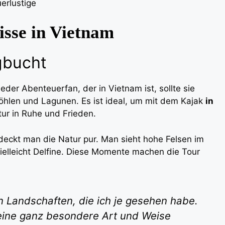
uerlustige
isse in Vietnam
gbucht
eder Abenteuerfan, der in Vietnam ist, sollte sie
Höhlen und Lagunen. Es ist ideal, um mit dem Kajak
in
ur in Ruhe und Frieden.
deckt man die Natur pur. Man sieht hohe Felsen im
ielleicht Delfine. Diese Momente machen die Tour
n Landschaften, die ich je gesehen habe.
 eine ganz besondere Art und Weise