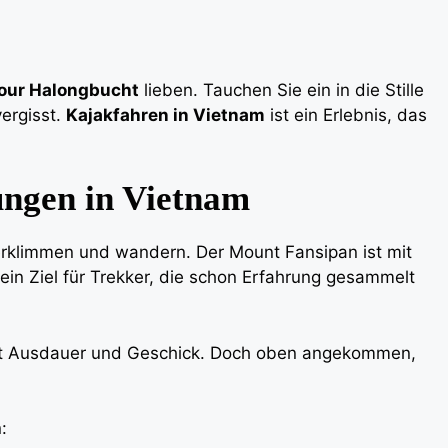
our Halongbucht
lieben. Tauchen Sie ein in die Stille
vergisst.
Kajakfahren in Vietnam
ist ein Erlebnis, das
ungen in Vietnam
e erklimmen und wandern. Der Mount Fansipan ist mit
ein Ziel für Trekker, die schon Erfahrung gesammelt
ucht Ausdauer und Geschick. Doch oben angekommen,
: