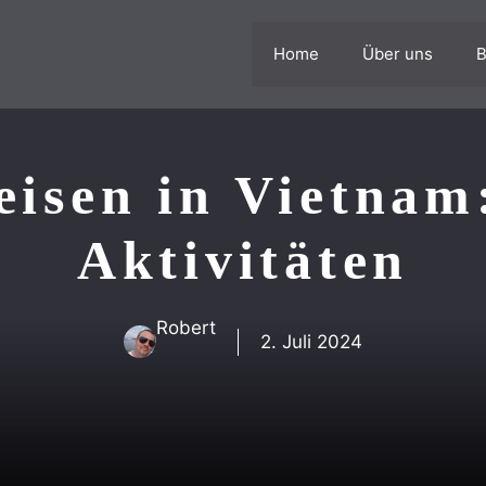
Home
Über uns
B
isen in Vietnam
Aktivitäten
Robert
2. Juli 2024